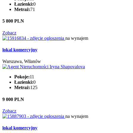
Łazienki:
0
Metraż:
71
5 800 PLN
Zobacz
na wynajem
lokal komercyjny
Warszawa, Wilanów
Pokoje:
11
Łazienki:
0
Metraż:
125
9 000 PLN
Zobacz
na wynajem
lokal komercyjny