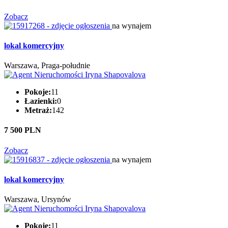
Zobacz
na wynajem
lokal komercyjny
Warszawa, Praga-południe
Pokoje:
11
Łazienki:
0
Metraż:
142
7 500 PLN
Zobacz
na wynajem
lokal komercyjny
Warszawa, Ursynów
Pokoje:
11