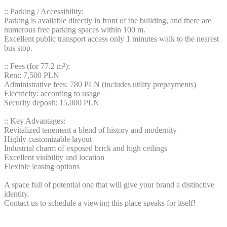
:: Parking / Accessibility:
Parking is available directly in front of the building, and there are
numerous free parking spaces within 100 m.
Excellent public transport access only 1 minutes walk to the nearest
bus stop.
:: Fees (for 77.2 m²):
Rent: 7,500 PLN
Administrative fees: 780 PLN (includes utility prepayments)
Electricity: according to usage
Security deposit: 15,000 PLN
:: Key Advantages:
Revitalized tenement a blend of history and modernity
Highly customizable layout
Industrial charm of exposed brick and high ceilings
Excellent visibility and location
Flexible leasing options
A space full of potential one that will give your brand a distinctive
identity.
Contact us to schedule a viewing this place speaks for itself!