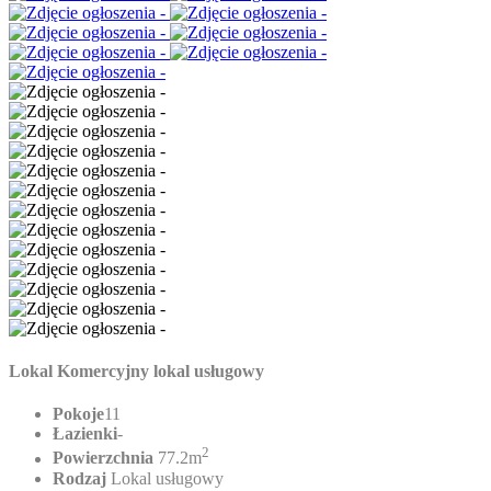
Lokal Komercyjny lokal usługowy
Pokoje
11
Łazienki
-
2
Powierzchnia
77.2m
Rodzaj
Lokal usługowy