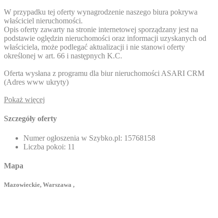
W przypadku tej oferty wynagrodzenie naszego biura pokrywa
właściciel nieruchomości.
Opis oferty zawarty na stronie internetowej sporządzany jest na
podstawie oględzin nieruchomości oraz informacji uzyskanych od
właściciela, może podlegać aktualizacji i nie stanowi oferty
określonej w art. 66 i następnych K.C.
Oferta wysłana z programu dla biur nieruchomości ASARI CRM
(
Adres www ukryty
)
Pokaż więcej
Szczegóły oferty
Numer ogłoszenia w Szybko.pl:
15768158
Liczba pokoi:
11
Mapa
Mazowieckie, Warszawa ,