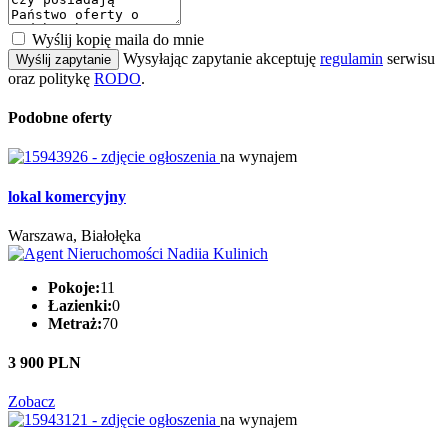
Wyślij kopię maila do mnie
Wysyłając zapytanie akceptuję
regulamin
serwisu
Wyślij zapytanie
oraz politykę
RODO
.
Podobne oferty
na wynajem
lokal komercyjny
Warszawa, Białołęka
Pokoje:
11
Łazienki:
0
Metraż:
70
3 900 PLN
Zobacz
na wynajem