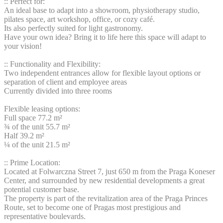
:: Perfect for:
An ideal base to adapt into a showroom, physiotherapy studio,
pilates space, art workshop, office, or cozy café.
Its also perfectly suited for light gastronomy.
Have your own idea? Bring it to life here this space will adapt to
your vision!
:: Functionality and Flexibility:
Two independent entrances allow for flexible layout options or
separation of client and employee areas
Currently divided into three rooms
Flexible leasing options:
Full space 77.2 m²
¾ of the unit 55.7 m²
Half 39.2 m²
¼ of the unit 21.5 m²
:: Prime Location:
Located at Folwarczna Street 7, just 650 m from the Praga Koneser
Center, and surrounded by new residential developments a great
potential customer base.
The property is part of the revitalization area of the Praga Princes
Route, set to become one of Pragas most prestigious and
representative boulevards.