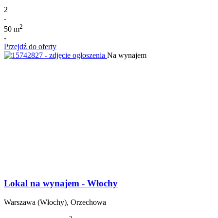
2
-
2
50 m
-
Przejdź do oferty
Na wynajem
Lokal na wynajem - Włochy
Warszawa (Włochy), Orzechowa