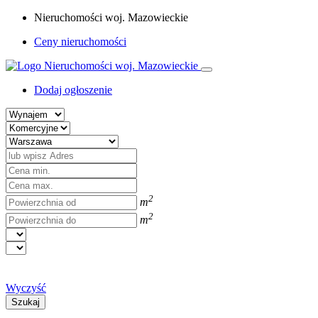
Nieruchomości woj. Mazowieckie
Ceny nieruchomości
Dodaj ogłoszenie
2
m
2
m
Wyczyść
Szukaj