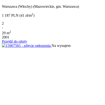
Warszawa (Włochy) (Mazowieckie, gm. Warszawa)
2
1 187 PLN (41 zł/m
)
2
-
2
29 m
2001
Przejdź do oferty
Na wynajem