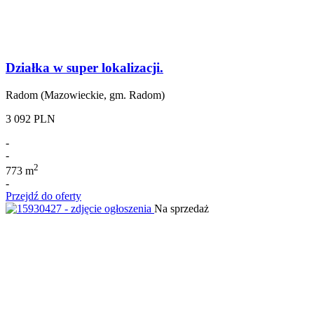
Działka w super lokalizacji.
Radom (Mazowieckie, gm. Radom)
3 092 PLN
-
-
2
773 m
-
Przejdź do oferty
Na sprzedaż