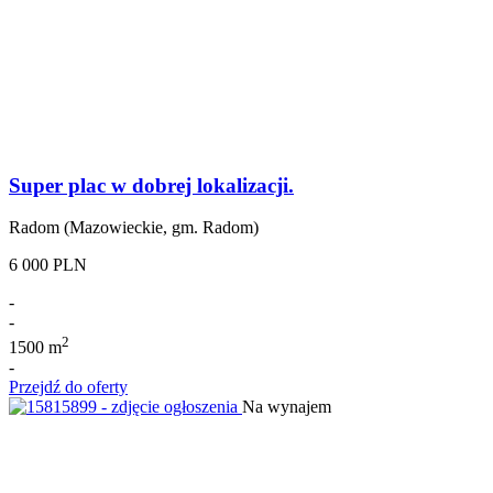
Super plac w dobrej lokalizacji.
Radom (Mazowieckie, gm. Radom)
6 000 PLN
-
-
2
1500 m
-
Przejdź do oferty
Na wynajem