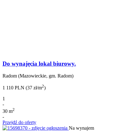
Do wynajęcia lokal biurowy.
Radom (Mazowieckie, gm. Radom)
2
1 110 PLN (37 zł/m
)
1
-
2
30 m
-
Przejdź do oferty
Na wynajem