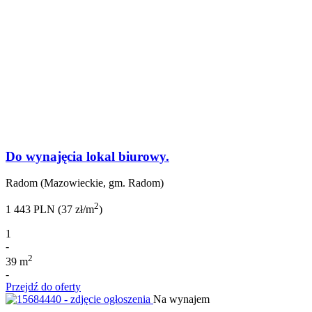
Do wynajęcia lokal biurowy.
Radom (Mazowieckie, gm. Radom)
2
1 443 PLN (37 zł/m
)
1
-
2
39 m
-
Przejdź do oferty
Na wynajem