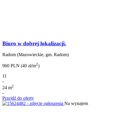
Biuro w dobrej lokalizacji.
Radom (Mazowieckie, gm. Radom)
2
960 PLN (40 zł/m
)
11
-
2
24 m
-
Przejdź do oferty
Na wynajem