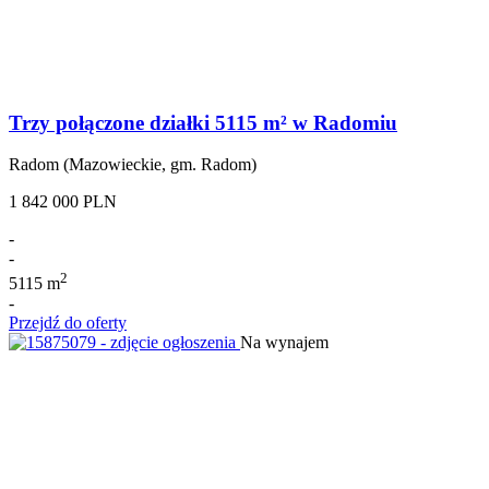
Trzy połączone działki 5115 m² w Radomiu
Radom (Mazowieckie, gm. Radom)
1 842 000 PLN
-
-
2
5115 m
-
Przejdź do oferty
Na wynajem