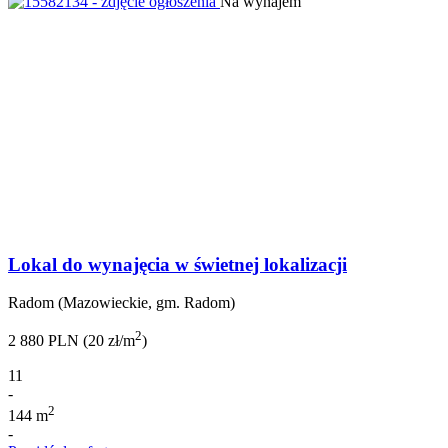
Na wynajem
Lokal do wynajęcia w świetnej lokalizacji
Radom (Mazowieckie, gm. Radom)
2
2 880 PLN (20 zł/m
)
11
-
2
144 m
-