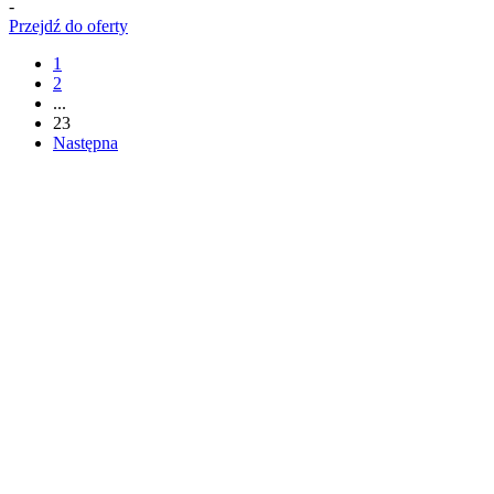
-
Przejdź do oferty
1
2
...
23
Następna