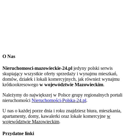
O Nas
Nieruchomosci-mazowieckie-24.pl
jedyny polski serwis
skupiający wszystkie oferty sprzedaży i wynajmu mieszkań,
domów, działek i lokali komercyjnych, jak również wynajmu
krótkookresowego
w województwie Mazowieckim
.
Należymy do największej w Polsce grupy regionalnych portali
nieruchomości
Nieruchomości-Polska-24.pl
.
U nas o każdej porze dnia i roku znajdziesz biura, mieszkania,
apartamenty, domy, kawalerki oraz lokale komercyjne
w
województwie Mazowieckim
.
Przydatne linki