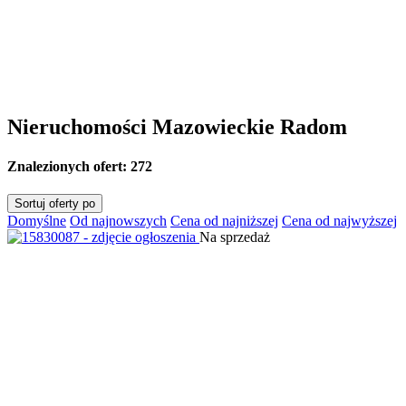
Nieruchomości Mazowieckie Radom
Znalezionych ofert:
272
Sortuj oferty po
Domyślne
Od najnowszych
Cena od najniższej
Cena od najwyższej
Na sprzedaż