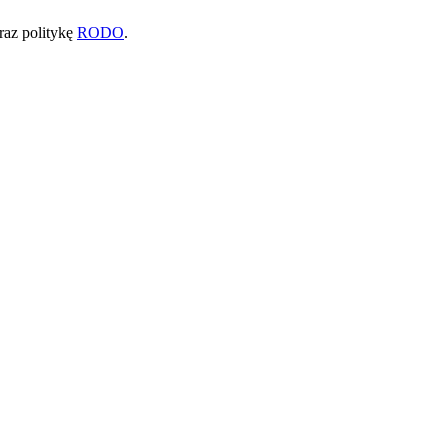
raz politykę
RODO
.