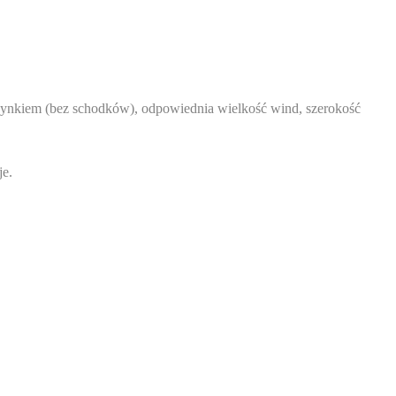
dynkiem (bez schodków), odpowiednia wielkość wind, szerokość
je.