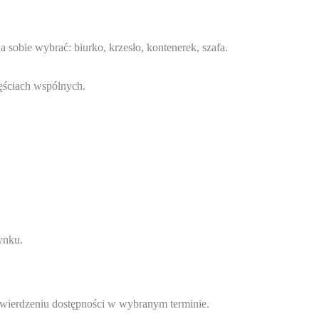
 sobie wybrać: biurko, krzesło, kontenerek, szafa.
zęściach wspólnych.
ynku.
wierdzeniu dostępności w wybranym terminie.