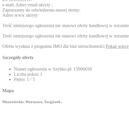
e-mail:
Adres email ukryty
;
Zapraszamy do odwiedzenia naszej strony:
Adres www ukryty
Treść niniejszego ogłoszenia nie stanowi oferty handlowej w rozum
Treść niniejszego ogłoszenia nie stanowi oferty handlowej w rozum
Oferta wysłana z programu IMO dla biur nieruchomości
Pokaż więce
Szczegóły oferty
Numer ogłoszenia w Szybko.pl:
15906650
Liczba pokoi:
1
Piętro:
1 / 5
Mapa
Mazowieckie, Warszawa, Targówek ,