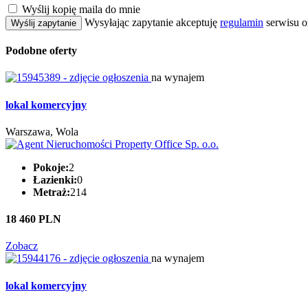
Wyślij kopię maila do mnie
Wysyłając zapytanie akceptuję
regulamin
serwisu o
Wyślij zapytanie
Podobne oferty
na wynajem
lokal komercyjny
Warszawa, Wola
Pokoje:
2
Łazienki:
0
Metraż:
214
18 460 PLN
Zobacz
na wynajem
lokal komercyjny