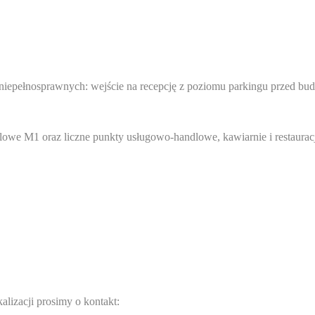
iepełnosprawnych: wejście na recepcję z poziomu parkingu przed bu
lowe M1 oraz liczne punkty usługowo-handlowe, kawiarnie i restaurac
alizacji prosimy o kontakt: