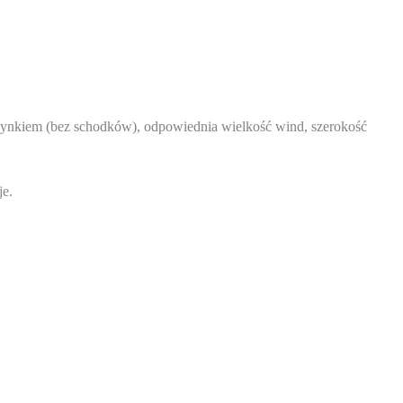
dynkiem (bez schodków), odpowiednia wielkość wind, szerokość
je.