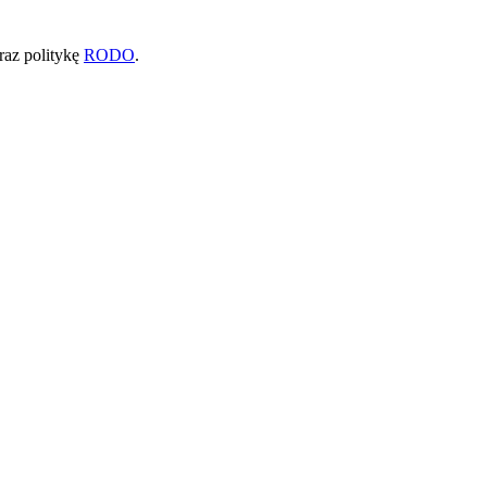
raz politykę
RODO
.