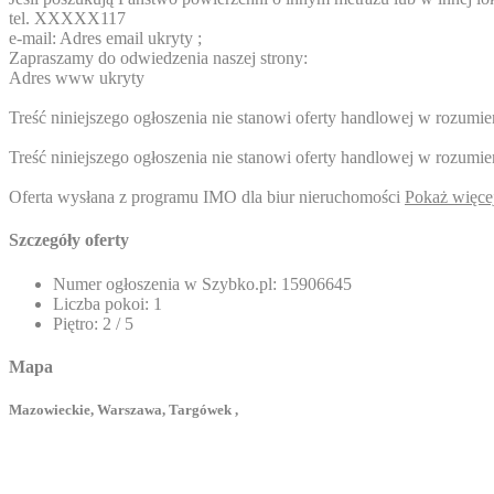
tel.
XXXXX117
e-mail:
Adres email ukryty
;
Zapraszamy do odwiedzenia naszej strony:
Adres www ukryty
Treść niniejszego ogłoszenia nie stanowi oferty handlowej w rozum
Treść niniejszego ogłoszenia nie stanowi oferty handlowej w rozum
Oferta wysłana z programu IMO dla biur nieruchomości
Pokaż więce
Szczegóły oferty
Numer ogłoszenia w Szybko.pl:
15906645
Liczba pokoi:
1
Piętro:
2 / 5
Mapa
Mazowieckie, Warszawa, Targówek ,