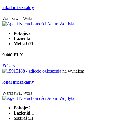
lokal mieszkalny
Warszawa, Wola
Pokoje:
2
Łazienki:
1
Metraż:
51
9 400 PLN
Zobacz
na wynajem
lokal mieszkalny
Warszawa, Wola
Pokoje:
2
Łazienki:
1
Metraż:
51