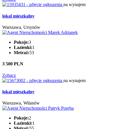
na wynajem
lokal mieszkalny
Warszawa, Ursynów
Pokoje:
3
Łazienki:
1
Metraż:
53
3 500 PLN
Zobacz
na wynajem
lokal mieszkalny
Warszawa, Wilanów
Pokoje:
2
Łazienki:
1
Metraż:
55