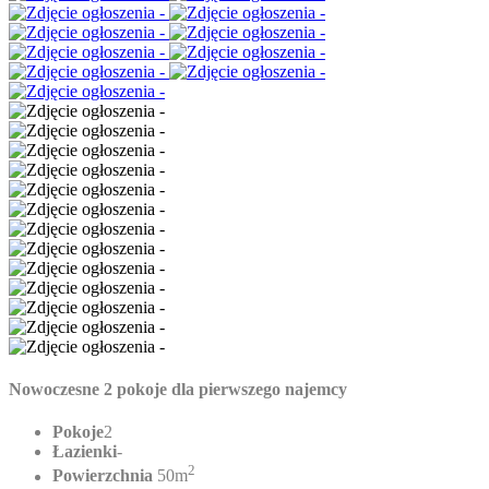
Nowoczesne 2 pokoje dla pierwszego najemcy
Pokoje
2
Łazienki
-
2
Powierzchnia
50m