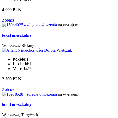
4 000 PLN
Zobacz
na wynajem
lokal mieszkalny
Warszawa, Bielany
Pokoje:
1
Łazienki:
1
Metraż:
27
2 200 PLN
Zobacz
na wynajem
lokal mieszkalny
Warszawa, Targówek