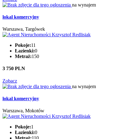
na wynajem
lokal komercyjny
Warszawa, Targówek
Pokoje:
11
Łazienki:
0
Metraż:
150
3 750 PLN
Zobacz
na wynajem
lokal komercyjny
Warszawa, Mokotów
Pokoje:
1
Łazienki:
0
Metraż:
110