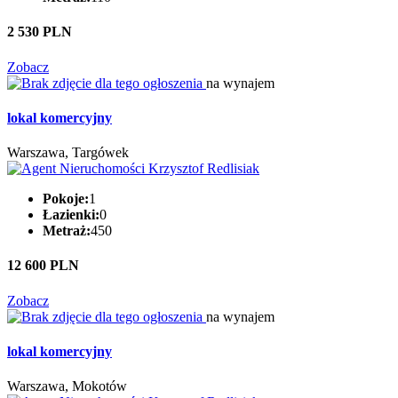
2 530 PLN
Zobacz
na wynajem
lokal komercyjny
Warszawa, Targówek
Pokoje:
1
Łazienki:
0
Metraż:
450
12 600 PLN
Zobacz
na wynajem
lokal komercyjny
Warszawa, Mokotów