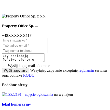
Property Office Sp. ...
+48XXXXXX117
Wyślij kopię maila do mnie
Wysyłając zapytanie akceptuję
regulamin
serwisu
Wyślij zapytanie
oraz politykę
RODO
.
Podobne oferty
na wynajem
lokal komercyjny