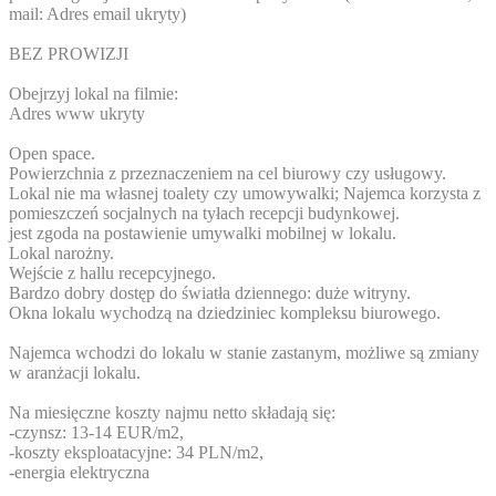
mail:
Adres email ukryty
)
BEZ PROWIZJI
Obejrzyj lokal na filmie:
Adres www ukryty
Open space.
Powierzchnia z przeznaczeniem na cel biurowy czy usługowy.
Lokal nie ma własnej toalety czy umowywalki; Najemca korzysta z
pomieszczeń socjalnych na tyłach recepcji budynkowej.
jest zgoda na postawienie umywalki mobilnej w lokalu.
Lokal narożny.
Wejście z hallu recepcyjnego.
Bardzo dobry dostęp do światła dziennego: duże witryny.
Okna lokalu wychodzą na dziedziniec kompleksu biurowego.
Najemca wchodzi do lokalu w stanie zastanym, możliwe są zmiany
w aranżacji lokalu.
Na miesięczne koszty najmu netto składają się:
-czynsz: 13-14 EUR/m2,
-koszty eksploatacyjne: 34 PLN/m2,
-energia elektryczna