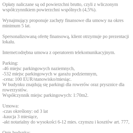
Opłaty naliczane są od powierzchni brutto, czyli z wliczonym
współczynnikiem powierzchni wspólnych (4,5%).
Wynajmujący proponuje zachęty finansowe dla umowy na okres
minimum 5 lat.
Spersonalizowaną ofertę finansową, klient otrzymuje po prezentacji
lokalu.
Internet:odrębna umowa z operatorem telekomunikacyjnym.
Parking:
-46 miejsc parkingowych naziemnych,
-532 miejsc parkingowych w garażu podziemnym,
-cena: 100 EUR/stanowisko/miesiąc.
W budynku znajdują się parkingi dla rowerów oraz prysznice dla
rowerzystów.
Współczynnik miejsc parkingowych: 1:70m2.
Umowa:
-czas określony: od 3 lat
-kaucja 3 miesiące,
-akt notarialny do wysokości 6-12 mies. czynszu i kosztów art. 777,
Opis budynku: