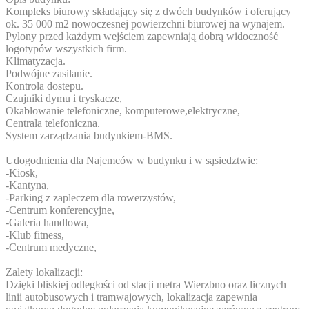
Kompleks biurowy składający się z dwóch budynków i oferujący
ok. 35 000 m2 nowoczesnej powierzchni biurowej na wynajem.
Pylony przed każdym wejściem zapewniają dobrą widoczność
logotypów wszystkich firm.
Klimatyzacja.
Podwójne zasilanie.
Kontrola dostepu.
Czujniki dymu i tryskacze,
Okablowanie telefoniczne, komputerowe,elektryczne,
Centrala telefoniczna.
System zarządzania budynkiem-BMS.
Udogodnienia dla Najemców w budynku i w sąsiedztwie:
-Kiosk,
-Kantyna,
-Parking z zapleczem dla rowerzystów,
-Centrum konferencyjne,
-Galeria handlowa,
-Klub fitness,
-Centrum medyczne,
Zalety lokalizacji:
Dzięki bliskiej odległości od stacji metra Wierzbno oraz licznych
linii autobusowych i tramwajowych, lokalizacja zapewnia