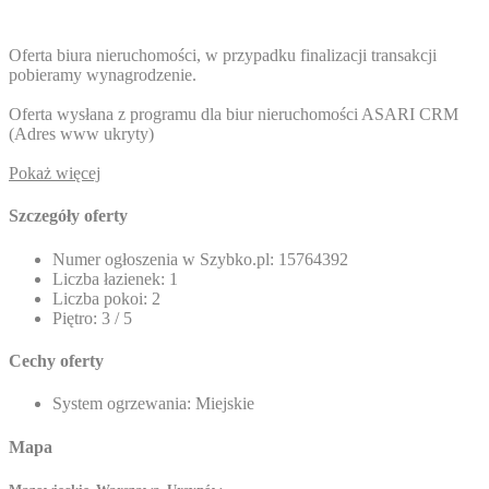
Oferta biura nieruchomości, w przypadku finalizacji transakcji
pobieramy wynagrodzenie.
Oferta wysłana z programu dla biur nieruchomości ASARI CRM
(
Adres www ukryty
)
Pokaż więcej
Szczegóły oferty
Numer ogłoszenia w Szybko.pl:
15764392
Liczba łazienek:
1
Liczba pokoi:
2
Piętro:
3 / 5
Cechy oferty
System ogrzewania:
Miejskie
Mapa