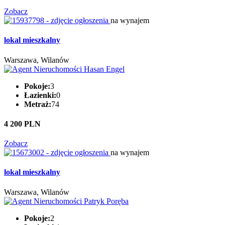
Zobacz
na wynajem
lokal mieszkalny
Warszawa, Wilanów
Pokoje:
3
Łazienki:
0
Metraż:
74
4 200 PLN
Zobacz
na wynajem
lokal mieszkalny
Warszawa, Wilanów
Pokoje:
2