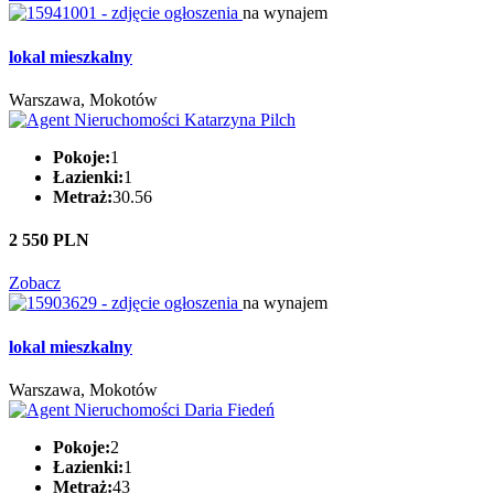
na wynajem
lokal mieszkalny
Warszawa, Mokotów
Pokoje:
1
Łazienki:
1
Metraż:
30.56
2 550 PLN
Zobacz
na wynajem
lokal mieszkalny
Warszawa, Mokotów
Pokoje:
2
Łazienki:
1
Metraż:
43