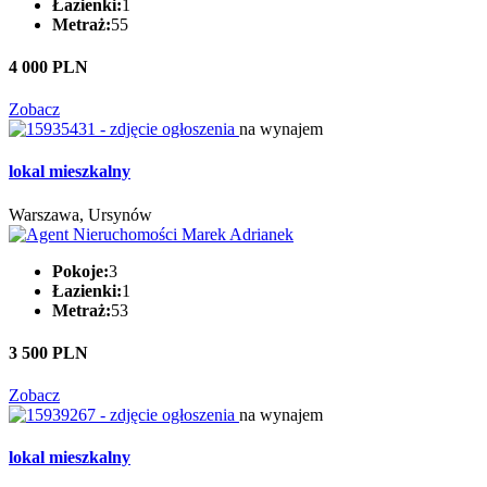
Łazienki:
1
Metraż:
55
4 000 PLN
Zobacz
na wynajem
lokal mieszkalny
Warszawa, Ursynów
Pokoje:
3
Łazienki:
1
Metraż:
53
3 500 PLN
Zobacz
na wynajem
lokal mieszkalny