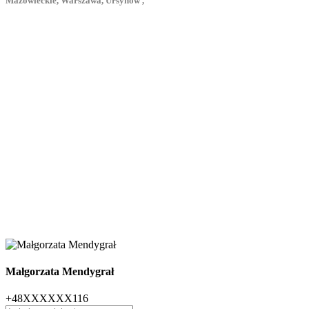
Mazowieckie, Warszawa, Ursynów ,
Małgorzata Mendygrał
+48XXXXXX116