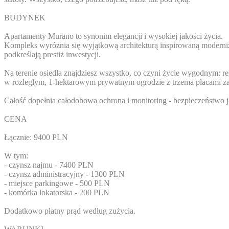
BUDYNEK
Apartamenty Murano to synonim elegancji i wysokiej jakości życia.
Kompleks wyróżnia się wyjątkową architekturą inspirowaną moderni
podkreślają prestiż inwestycji.
Na terenie osiedla znajdziesz wszystko, co czyni życie wygodnym: r
w rozległym, 1-hektarowym prywatnym ogrodzie z trzema placami z
Całość dopełnia całodobowa ochrona i monitoring - bezpieczeństwo je
CENA
Łącznie: 9400 PLN
W tym:
- czynsz najmu - 7400 PLN
- czynsz administracyjny - 1300 PLN
- miejsce parkingowe - 500 PLN
- komórka lokatorska - 200 PLN
Dodatkowo płatny prąd według zużycia.