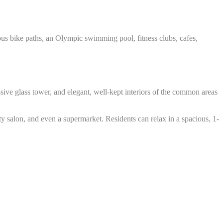
ous bike paths, an Olympic swimming pool, fitness clubs, cafes,
ive glass tower, and elegant, well-kept interiors of the common areas
uty salon, and even a supermarket. Residents can relax in a spacious, 1-