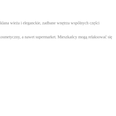
lana wieża i eleganckie, zadbane wnętrza wspólnych części
o-kosmetyczny, a nawet supermarket. Mieszkańcy mogą relaksować się