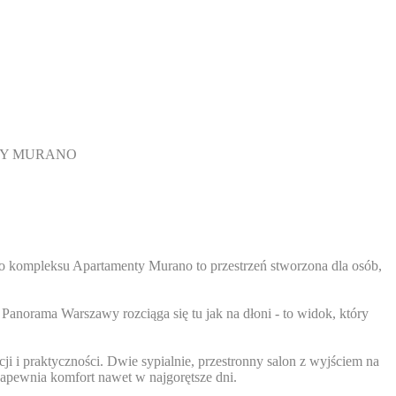
NTY MURANO
go kompleksu Apartamenty Murano to przestrzeń stworzona dla osób,
Panorama Warszawy rozciąga się tu jak na dłoni - to widok, który
i i praktyczności. Dwie sypialnie, przestronny salon z wyjściem na
apewnia komfort nawet w najgorętsze dni.