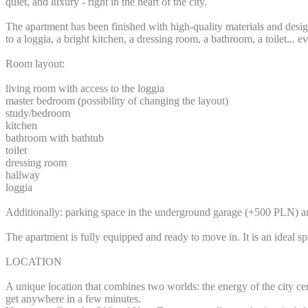
quiet, and luxury - right in the heart of the city.
The apartment has been finished with high-quality materials and desig
to a loggia, a bright kitchen, a dressing room, a bathroom, a toilet...
Room layout:
living room with access to the loggia
master bedroom (possibility of changing the layout)
study/bedroom
kitchen
bathroom with bathtub
toilet
dressing room
hallway
loggia
Additionally: parking space in the underground garage (+500 PLN) 
The apartment is fully equipped and ready to move in. It is an ideal sp
LOCATION
A unique location that combines two worlds: the energy of the city 
get anywhere in a few minutes.