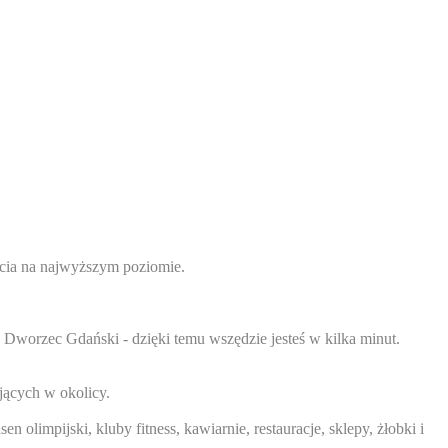
życia na najwyższym poziomie.
a Dworzec Gdański - dzięki temu wszędzie jesteś w kilka minut.
jących w okolicy.
 olimpijski, kluby fitness, kawiarnie, restauracje, sklepy, żłobki i