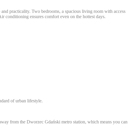
e and practicality. Two bedrooms, a spacious living room with access
 Air conditioning ensures comfort even on the hottest days.
dard of urban lifestyle.
rs away from the Dworzec Gdański metro station, which means you can