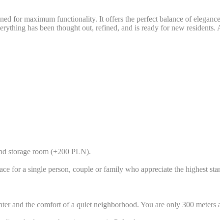
ned for maximum functionality. It offers the perfect balance of eleganc
 everything has been thought out, refined, and is ready for new residents.
and storage room (+200 PLN).
ace for a single person, couple or family who appreciate the highest stan
center and the comfort of a quiet neighborhood. You are only 300 mete