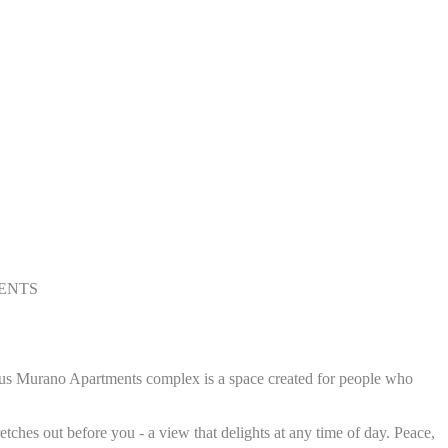
MENTS
gious Murano Apartments complex is a space created for people who
ches out before you - a view that delights at any time of day. Peace,