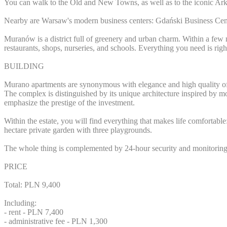
You can walk to the Old and New Towns, as well as to the iconic Arka
Nearby are Warsaw's modern business centers: Gdański Business Cente
Muranów is a district full of greenery and urban charm. Within a few
restaurants, shops, nurseries, and schools. Everything you need is right
BUILDING
Murano apartments are synonymous with elegance and high quality of 
The complex is distinguished by its unique architecture inspired by m
emphasize the prestige of the investment.
Within the estate, you will find everything that makes life comfortable
hectare private garden with three playgrounds.
The whole thing is complemented by 24-hour security and monitoring - 
PRICE
Total: PLN 9,400
Including:
- rent - PLN 7,400
- administrative fee - PLN 1,300