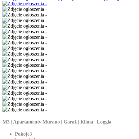
M3 | Apartamenty Murano | Garaż | Klima | Loggia
Pokoje
3