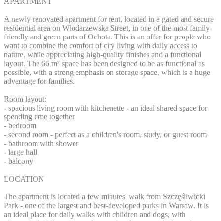
APARTMENT
A newly renovated apartment for rent, located in a gated and secure
residential area on Włodarzewska Street, in one of the most family-
friendly and green parts of Ochota. This is an offer for people who
want to combine the comfort of city living with daily access to
nature, while appreciating high-quality finishes and a functional
layout. The 66 m² space has been designed to be as functional as
possible, with a strong emphasis on storage space, which is a huge
advantage for families.
Room layout:
- spacious living room with kitchenette - an ideal shared space for
spending time together
- bedroom
- second room - perfect as a children's room, study, or guest room
- bathroom with shower
- large hall
- balcony
LOCATION
The apartment is located a few minutes' walk from Szczęśliwicki
Park - one of the largest and best-developed parks in Warsaw. It is
an ideal place for daily walks with children and dogs, with