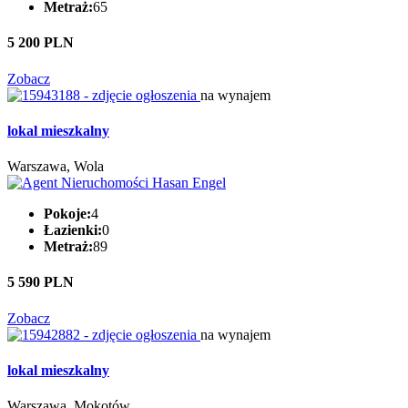
Metraż:
65
5 200 PLN
Zobacz
na wynajem
lokal mieszkalny
Warszawa, Wola
Pokoje:
4
Łazienki:
0
Metraż:
89
5 590 PLN
Zobacz
na wynajem
lokal mieszkalny
Warszawa, Mokotów