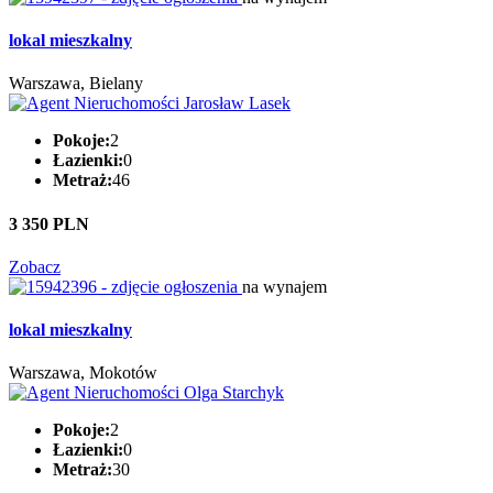
lokal mieszkalny
Warszawa, Bielany
Pokoje:
2
Łazienki:
0
Metraż:
46
3 350 PLN
Zobacz
na wynajem
lokal mieszkalny
Warszawa, Mokotów
Pokoje:
2
Łazienki:
0
Metraż:
30