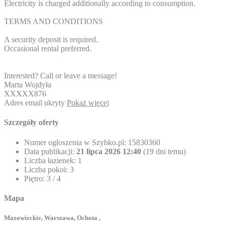
Electricity is charged additionally according to consumption.
TERMS AND CONDITIONS
A security deposit is required.
Occasional rental preferred.
Interested? Call or leave a message!
Marta Wojdyła
XXXXX876
Adres email ukryty
Pokaż więcej
Szczegóły oferty
Numer ogłoszenia w Szybko.pl:
15830360
Data publikacji:
21 lipca 2026 12:40
(19 dni temu)
Liczba łazienek:
1
Liczba pokoi:
3
Piętro:
3 / 4
Mapa
Mazowieckie, Warszawa, Ochota ,