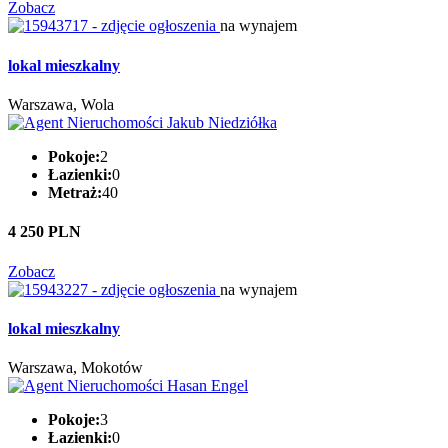
Zobacz
na wynajem
lokal mieszkalny
Warszawa, Wola
Pokoje:
2
Łazienki:
0
Metraż:
40
4 250 PLN
Zobacz
na wynajem
lokal mieszkalny
Warszawa, Mokotów
Pokoje:
3
Łazienki:
0