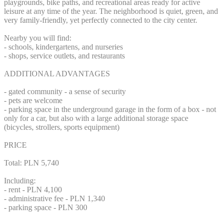
playgrounds, bike paths, and recreational areas ready for active
leisure at any time of the year. The neighborhood is quiet, green, and
very family-friendly, yet perfectly connected to the city center.
Nearby you will find:
- schools, kindergartens, and nurseries
- shops, service outlets, and restaurants
ADDITIONAL ADVANTAGES
- gated community - a sense of security
- pets are welcome
- parking space in the underground garage in the form of a box - not
only for a car, but also with a large additional storage space
(bicycles, strollers, sports equipment)
PRICE
Total: PLN 5,740
Including:
- rent - PLN 4,100
- administrative fee - PLN 1,340
- parking space - PLN 300