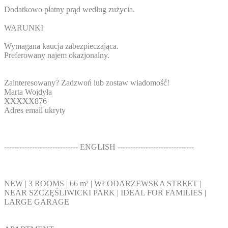
Dodatkowo płatny prąd według zużycia.
WARUNKI
Wymagana kaucja zabezpieczająca.
Preferowany najem okazjonalny.
Zainteresowany? Zadzwoń lub zostaw wiadomość!
Marta Wojdyła
XXXXX876
Adres email ukryty
----------------------------- ENGLISH ------------------------------
NEW | 3 ROOMS | 66 m² | WŁODARZEWSKA STREET |
NEAR SZCZĘŚLIWICKI PARK | IDEAL FOR FAMILIES |
LARGE GARAGE