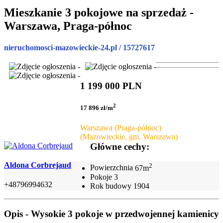
Mieszkanie 3 pokojowe na sprzedaż -
Warszawa, Praga-północ
nieruchomosci-mazowieckie-24.pl / 15727617
1 199 000 PLN
2
17 896 zł/m
Warszawa (Praga-północ)
(Mazowieckie, gm. Warszawa)
Główne cechy:
Aldona Corbrejaud
2
Powierzchnia
67m
Pokoje
3
+48796994632
Rok budowy
1904
Opis - Wysokie 3 pokoje w przedwojennej kamienicy