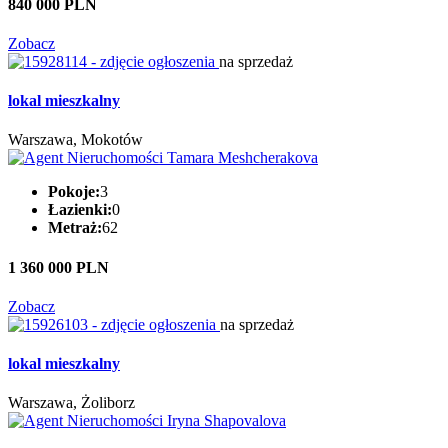
840 000 PLN
Zobacz
na sprzedaż
lokal mieszkalny
Warszawa, Mokotów
Pokoje:
3
Łazienki:
0
Metraż:
62
1 360 000 PLN
Zobacz
na sprzedaż
lokal mieszkalny
Warszawa, Żoliborz