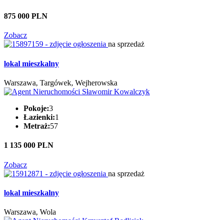
875 000 PLN
Zobacz
na sprzedaż
lokal mieszkalny
Warszawa, Targówek, Wejherowska
Pokoje:
3
Łazienki:
1
Metraż:
57
1 135 000 PLN
Zobacz
na sprzedaż
lokal mieszkalny
Warszawa, Wola