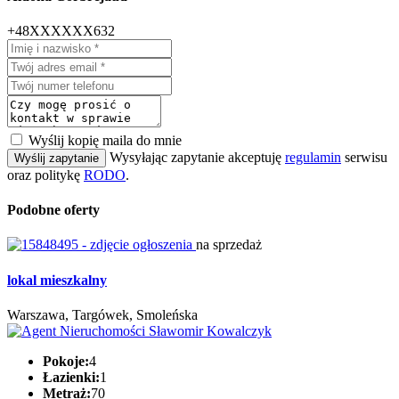
+48XXXXXX632
Wyślij kopię maila do mnie
Wysyłając zapytanie akceptuję
regulamin
serwisu
Wyślij zapytanie
oraz politykę
RODO
.
Podobne oferty
na sprzedaż
lokal mieszkalny
Warszawa, Targówek, Smoleńska
Pokoje:
4
Łazienki:
1
Metraż:
70