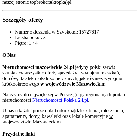
naszej stronie topbrokers(kropka)pl
Szczegóły oferty
Numer ogłoszenia w Szybko.pl:
15727617
Liczba pokoi:
3
Piętro:
1 / 4
O Nas
Nieruchomosci-mazowieckie-24.pl
jedyny polski serwis
skupiający wszystkie oferty sprzedaży i wynajmu mieszkań,
domów, działek i lokali komercyjnych, jak również wynajmu
krótkookresowego
w województwie Mazowieckim
.
Należymy do największej w Polsce grupy regionalnych portali
nieruchomości
Nieruchomości-Polska-24.pl
.
U nas o każdej porze dnia i roku znajdziesz biura, mieszkania,
apartamenty, domy, kawalerki oraz lokale komercyjne
w
województwie Mazowieckim
.
Przydatne linki