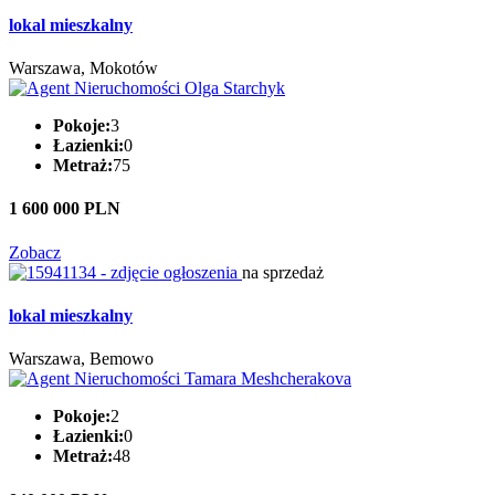
lokal mieszkalny
Warszawa, Mokotów
Pokoje:
3
Łazienki:
0
Metraż:
75
1 600 000 PLN
Zobacz
na sprzedaż
lokal mieszkalny
Warszawa, Bemowo
Pokoje:
2
Łazienki:
0
Metraż:
48