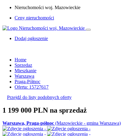
Nieruchomości woj. Mazowieckie
Ceny nieruchomości
Dodaj ogłoszenie
Home
Sprzedaz
Mieszkanie
Warszawa
Praga-Północ
Oferta: 15727617
Przejdź do listy podobnych oferty
1 199 000 PLN
na sprzedaż
Warszawa, Praga-północ
(Mazowieckie - gmina Warszawa)