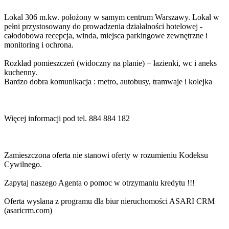
Lokal 306 m.kw. położony w samym centrum Warszawy. Lokal w
pełni przystosowany do prowadzenia działalności hotelowej -
całodobowa recepcja, winda, miejsca parkingowe zewnętrzne i
monitoring i ochrona.
Rozkład pomieszczeń (widoczny na planie) + łazienki, wc i aneks
kuchenny.
Bardzo dobra komunikacja : metro, autobusy, tramwaje i kolejka
Więcej informacji pod tel. 884 884 182
Zamieszczona oferta nie stanowi oferty w rozumieniu Kodeksu
Cywilnego.
Zapytaj naszego Agenta o pomoc w otrzymaniu kredytu !!!
Oferta wysłana z programu dla biur nieruchomości ASARI CRM
(asaricrm.com)