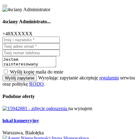
4sciany Administrato...
+48XXXXXX
Wyślij kopię maila do mnie
Wysyłając zapytanie akceptuję
regulamin
serwisu
Wyślij zapytanie
oraz politykę
RODO
.
Podobne oferty
na wynajem
lokal komercyjny
Warszawa, Białołęka