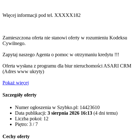
Więcej informacji pod tel.
XXXXX182
Zamieszczona oferta nie stanowi oferty w rozumieniu Kodeksu
Cywilnego.
Zapytaj naszego Agenta o pomoc w otrzymaniu kredytu !!!
Oferta wysłana z programu dla biur nieruchomości ASARI CRM
(
Adres www ukryty
)
Pokaż więcej
Szczegóły oferty
Numer ogłoszenia w Szybko.pl:
14423610
Data publikacji:
3 sierpnia 2026 16:13
(4 dni temu)
Liczba pokoi:
12
Piętro:
3 / 7
Cechy oferty