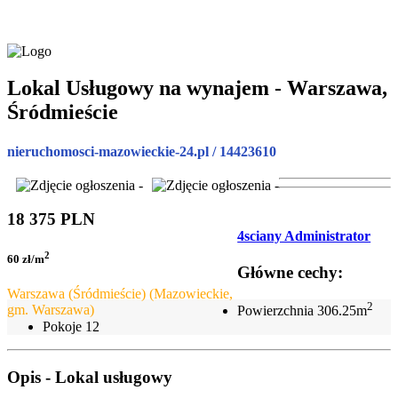
Lokal Usługowy na wynajem - Warszawa,
Śródmieście
nieruchomosci-mazowieckie-24.pl / 14423610
18 375 PLN
4sciany Administrator
2
60 zł/m
Główne cechy:
Warszawa (Śródmieście) (Mazowieckie,
2
gm. Warszawa)
Powierzchnia
306.25m
Pokoje
12
Opis - Lokal usługowy