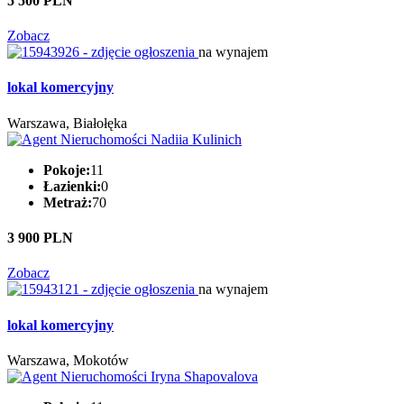
5 500 PLN
Zobacz
na wynajem
lokal komercyjny
Warszawa, Białołęka
Pokoje:
11
Łazienki:
0
Metraż:
70
3 900 PLN
Zobacz
na wynajem
lokal komercyjny
Warszawa, Mokotów