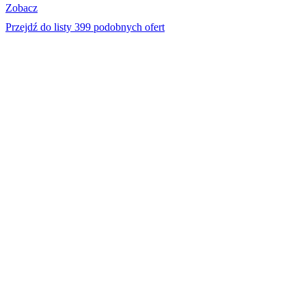
Zobacz
Przejdź do listy 399 podobnych ofert