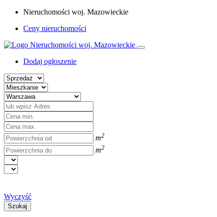
Nieruchomości woj. Mazowieckie
Ceny nieruchomości
Dodaj ogłoszenie
2
m
2
m
Wyczyść
Szukaj