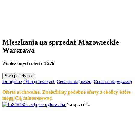
Mieszkania na sprzedaż Mazowieckie
Warszawa
Znalezionych ofert:
4 276
Sortuj oferty po
Domyślne
Od najnowszych
Cena od najniższej
Cena od najwyższej
Oferta archiwalna. Znaleźliśmy podobne oferty z okolicy, które
mogą Cię zainteresować.
Na sprzedaż