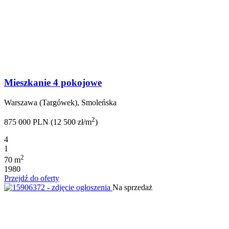
Mieszkanie 4 pokojowe
Warszawa (Targówek), Smoleńska
2
875 000 PLN (12 500 zł/m
)
4
1
2
70 m
1980
Przejdź do oferty
Na sprzedaż