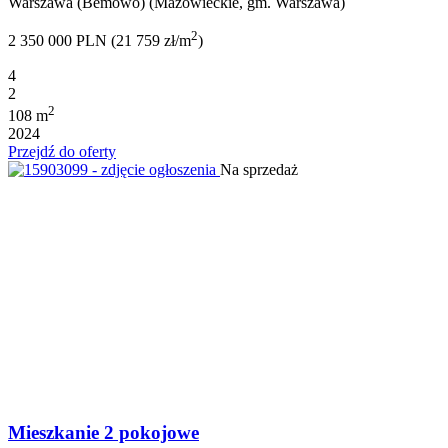
Warszawa (Bemowo) (Mazowieckie, gm. Warszawa)
2
2 350 000 PLN (21 759 zł/m
)
4
2
2
108 m
2024
Przejdź do oferty
Na sprzedaż
Mieszkanie 2 pokojowe