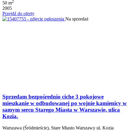
2
50 m
2005
Przejdź do oferty
Na sprzedaż
Sprzedam bezpośrednio ciche 3 pokojowe
mieszkanie w odbudowanej po wojnie kamienicy w
samym sercu Starego Miasta w Warszawie, ulica
Kozia.
Warszawa (Śródmieście), Stare Miasto Warszawy ul. Kozia