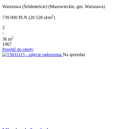
Warszawa (Śródmieście) (Mazowieckie, gm. Warszawa)
2
739 000 PLN (20 528 zł/m
)
2
-
2
36 m
1967
Przejdź do oferty
Na sprzedaż