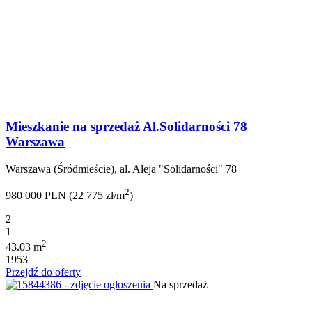
Mieszkanie na sprzedaż Al.Solidarności 78
Warszawa
Warszawa (Śródmieście), al. Aleja "Solidarności" 78
2
980 000 PLN (22 775 zł/m
)
2
1
2
43.03 m
1953
Przejdź do oferty
Na sprzedaż