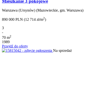
Mieszkanie 3 pokojowe
Warszawa (Ursynów) (Mazowieckie, gm. Warszawa)
2
890 000 PLN (12 714 zł/m
)
3
-
2
70 m
1989
Przejdź do oferty
Na sprzedaż