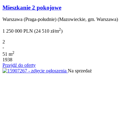
Mieszkanie 2 pokojowe
Warszawa (Praga-południe) (Mazowieckie, gm. Warszawa)
2
1 250 000 PLN (24 510 zł/m
)
2
-
2
51 m
1938
Przejdź do oferty
Na sprzedaż