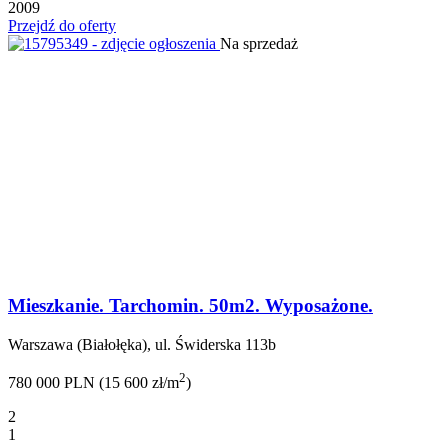
2009
Przejdź do oferty
Na sprzedaż
Mieszkanie. Tarchomin. 50m2. Wyposażone.
Warszawa (Białołęka), ul. Świderska 113b
2
780 000 PLN (15 600 zł/m
)
2
1