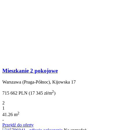
Mieszkanie 2 pokojowe
Warszawa (Praga-Północ), Kijowska 17
2
715 662 PLN (17 345 zł/m
)
2
1
2
41.26 m
-
Przejdź do oferty