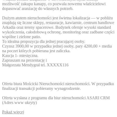
możliwość zakupu kanapy, co pozwala nowemu właścicielowi
dopasować aranżację do własnych potrzeb.
Dużym atutem nieruchomości jest świetna lokalizacja — w pobliżu
znajdują się liczne sklepy, restauracje, kawiarnie, centrum handlowe
Arkadia oraz tereny spacerowe. Budynek oferuje wysoki standard
wykończenia, całodobową ochronę, monitoring oraz zadbane części
wspólne i zielone patio.
To idealna propozycja dla jednej pracującej osoby.
Czynsz 3900,00 w przypadku jednej osoby, pary 4200,00 + media
na poczet których pobierana jest zaliczka.
Kaucja 1- miesięczna.
Zapraszam na prezentację i
Małgorzata Mendygrał tel.
XXXXX116
Oferta biura Mościcki Nieruchomości nieruchomości. W przypadku
finalizacji transakcji pobieramy wynagrodzenie.
Oferta wysłana z programu dla biur nieruchomości ASARI CRM
(
Adres www ukryty
)
Pokaż więcej