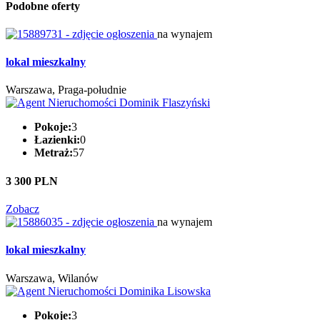
Podobne oferty
na wynajem
lokal mieszkalny
Warszawa, Praga-południe
Pokoje:
3
Łazienki:
0
Metraż:
57
3 300 PLN
Zobacz
na wynajem
lokal mieszkalny
Warszawa, Wilanów
Pokoje:
3