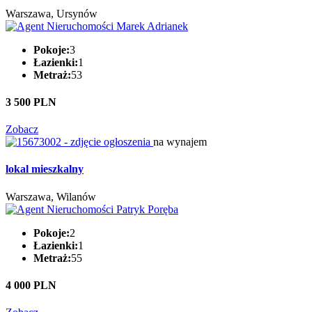
Warszawa, Ursynów
Pokoje:
3
Łazienki:
1
Metraż:
53
3 500 PLN
Zobacz
na wynajem
lokal mieszkalny
Warszawa, Wilanów
Pokoje:
2
Łazienki:
1
Metraż:
55
4 000 PLN