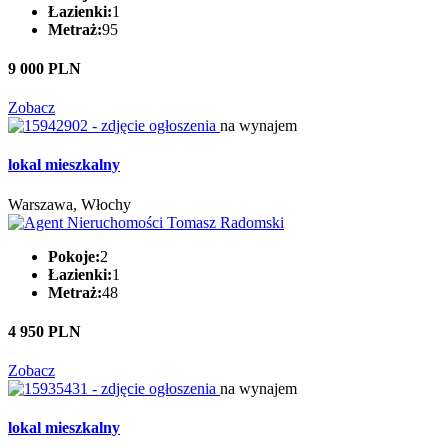
Łazienki:
1
Metraż:
95
9 000 PLN
Zobacz
na wynajem
lokal mieszkalny
Warszawa, Włochy
Pokoje:
2
Łazienki:
1
Metraż:
48
4 950 PLN
Zobacz
na wynajem
lokal mieszkalny