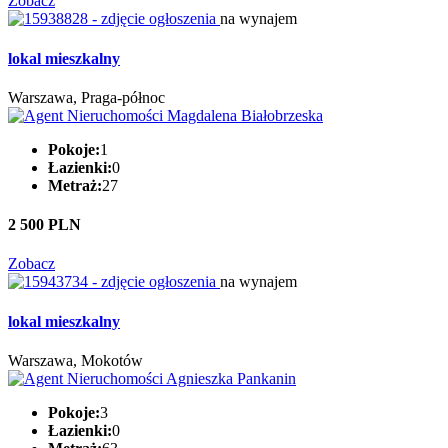
Zobacz
na wynajem
lokal mieszkalny
Warszawa, Praga-północ
Pokoje:
1
Łazienki:
0
Metraż:
27
2 500 PLN
Zobacz
na wynajem
lokal mieszkalny
Warszawa, Mokotów
Pokoje:
3
Łazienki:
0