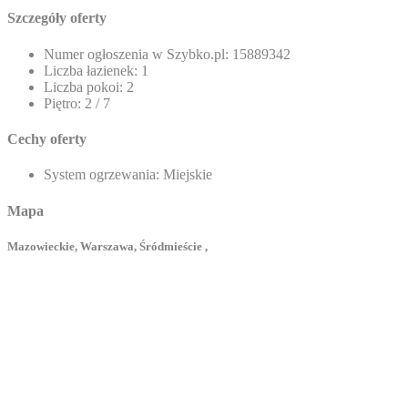
Szczegóły oferty
Numer ogłoszenia w Szybko.pl:
15889342
Liczba łazienek:
1
Liczba pokoi:
2
Piętro:
2 / 7
Cechy oferty
System ogrzewania:
Miejskie
Mapa
Mazowieckie, Warszawa, Śródmieście ,