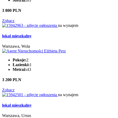
Metraż:
63
3 800 PLN
Zobacz
na wynajem
lokal mieszkalny
Warszawa, Wola
Pokoje:
2
Łazienki:
1
Metraż:
43
3 200 PLN
Zobacz
na wynajem
lokal mieszkalny
Warszawa, Ursus