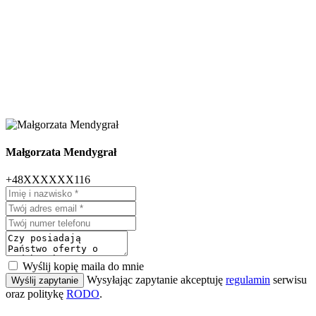
Małgorzata Mendygrał
+48XXXXXX116
Wyślij kopię maila do mnie
Wysyłając zapytanie akceptuję
regulamin
serwisu
Wyślij zapytanie
oraz politykę
RODO
.