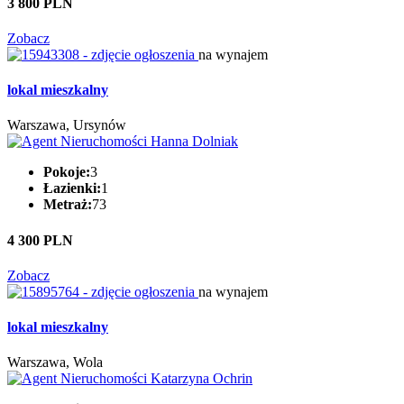
3 800 PLN
Zobacz
na wynajem
lokal mieszkalny
Warszawa, Ursynów
Pokoje:
3
Łazienki:
1
Metraż:
73
4 300 PLN
Zobacz
na wynajem
lokal mieszkalny
Warszawa, Wola