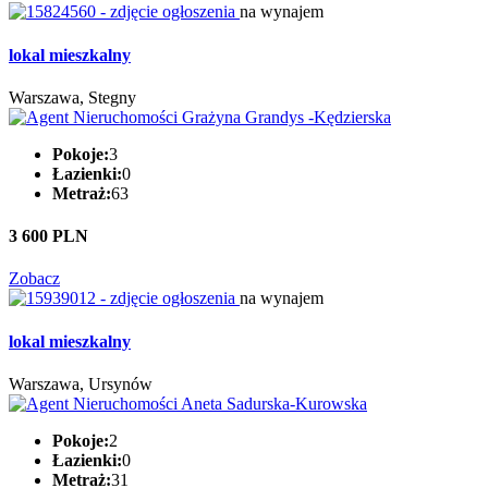
na wynajem
lokal mieszkalny
Warszawa, Stegny
Pokoje:
3
Łazienki:
0
Metraż:
63
3 600 PLN
Zobacz
na wynajem
lokal mieszkalny
Warszawa, Ursynów
Pokoje:
2
Łazienki:
0
Metraż:
31