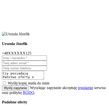
Urszula Józefik
+48XXXXXX125
Wyślij kopię maila do mnie
Wysyłając zapytanie akceptuję
regulamin
serwisu
Wyślij zapytanie
oraz politykę
RODO
.
Podobne oferty