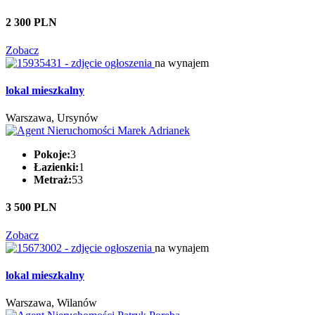
2 300 PLN
Zobacz
na wynajem
lokal mieszkalny
Warszawa, Ursynów
Pokoje:
3
Łazienki:
1
Metraż:
53
3 500 PLN
Zobacz
na wynajem
lokal mieszkalny
Warszawa, Wilanów