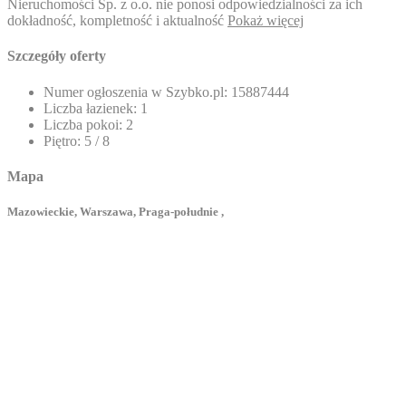
Nieruchomości Sp. z o.o. nie ponosi odpowiedzialności za ich
dokładność, kompletność i aktualność
Pokaż więcej
Szczegóły oferty
Numer ogłoszenia w Szybko.pl:
15887444
Liczba łazienek:
1
Liczba pokoi:
2
Piętro:
5 / 8
Mapa
Mazowieckie, Warszawa, Praga-południe ,