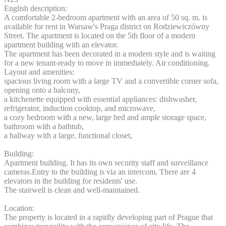
English description:
A comfortable 2-bedroom apartment with an area of 50 sq. m. is
available for rent in Warsaw's Praga district on Rodziewiczówny
Street. The apartment is located on the 5th floor of a modern
apartment building with an elevator.
The apartment has been decorated in a modern style and is waiting
for a new tenant-ready to move in immediately. Air conditioning.
Layout and amenities:
spacious living room with a large TV and a convertible corner sofa,
opening onto a balcony,
a kitchenette equipped with essential appliances: dishwasher,
refrigerator, induction cooktop, and microwave,
a cozy bedroom with a new, large bed and ample storage space,
bathroom with a bathtub,
a hallway with a large, functional closet,
Building:
Apartment building. It has its own security staff and surveillance
cameras.Entry to the building is via an intercom. There are 4
elevators in the building for residents' use.
The stairwell is clean and well-maintained.
Location:
The property is located in a rapidly developing part of Prague that