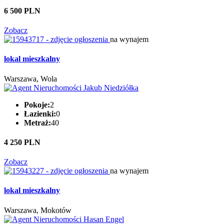
6 500 PLN
Zobacz
na wynajem
lokal mieszkalny
Warszawa, Wola
Pokoje:
2
Łazienki:
0
Metraż:
40
4 250 PLN
Zobacz
na wynajem
lokal mieszkalny
Warszawa, Mokotów