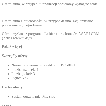
Oferta biura, w przypadku finalizacji pobieramy wynagrodzenie
Oferta biura nieruchomości, w przypadku finalizacji transakcji
pobieramy wynagrodzenie.
Oferta wysłana z programu dla biur nieruchomości ASARI CRM
(
Adres www ukryty
)
Pokaż więcej
Szczegóły oferty
Numer ogłoszenia w Szybko.pl:
15758821
Liczba łazienek:
1
Liczba pokoi:
3
Piętro:
5 / 7
Cechy oferty
System ogrzewania:
Miejskie
Mapa