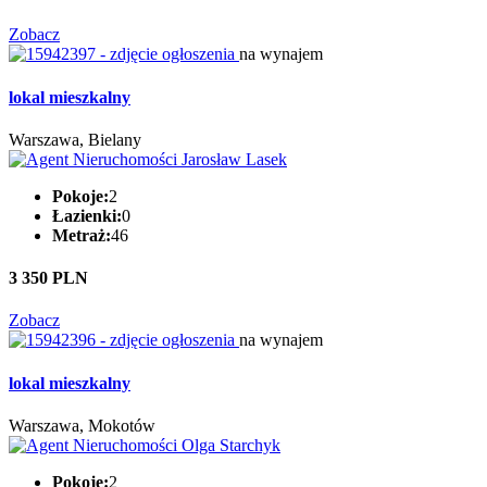
Zobacz
na wynajem
lokal mieszkalny
Warszawa, Bielany
Pokoje:
2
Łazienki:
0
Metraż:
46
3 350 PLN
Zobacz
na wynajem
lokal mieszkalny
Warszawa, Mokotów
Pokoje:
2