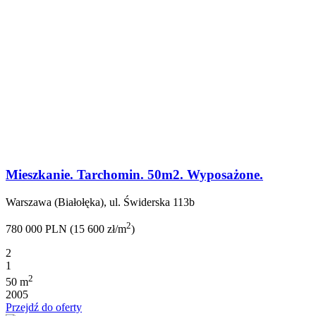
Mieszkanie. Tarchomin. 50m2. Wyposażone.
Warszawa (Białołęka), ul. Świderska 113b
2
780 000 PLN (15 600 zł/m
)
2
1
2
50 m
2005
Przejdź do oferty