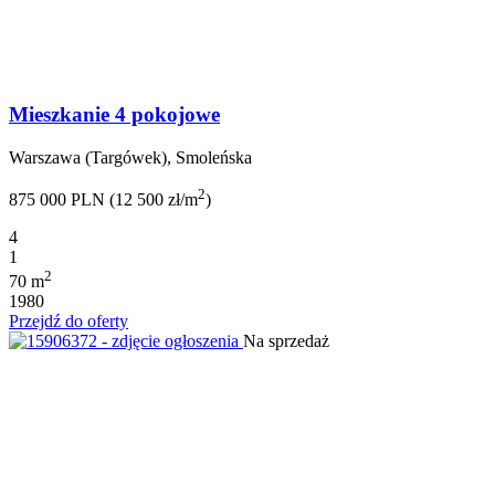
Mieszkanie 4 pokojowe
Warszawa (Targówek), Smoleńska
2
875 000 PLN (12 500 zł/m
)
4
1
2
70 m
1980
Przejdź do oferty
Na sprzedaż