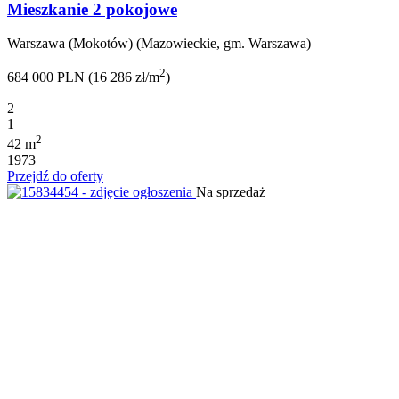
Mieszkanie 2 pokojowe
Warszawa (Mokotów) (Mazowieckie, gm. Warszawa)
2
684 000 PLN (16 286 zł/m
)
2
1
2
42 m
1973
Przejdź do oferty
Na sprzedaż