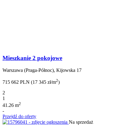
Mieszkanie 2 pokojowe
Warszawa (Praga-Północ), Kijowska 17
2
715 662 PLN (17 345 zł/m
)
2
1
2
41.26 m
-
Przejdź do oferty
Na sprzedaż