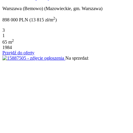
Warszawa (Bemowo) (Mazowieckie, gm. Warszawa)
2
898 000 PLN (13 815 zł/m
)
3
1
2
65 m
1984
Przejdź do oferty
Na sprzedaż