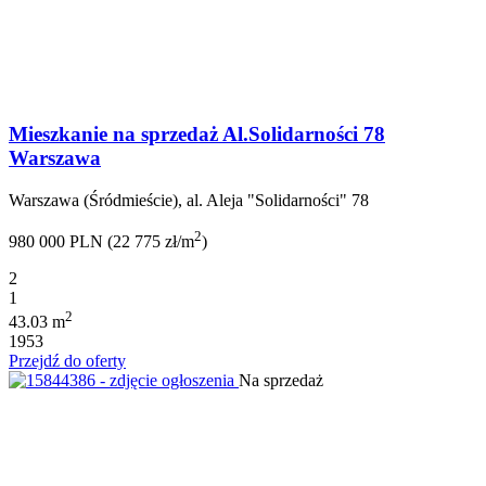
Mieszkanie na sprzedaż Al.Solidarności 78
Warszawa
Warszawa (Śródmieście), al. Aleja "Solidarności" 78
2
980 000 PLN (22 775 zł/m
)
2
1
2
43.03 m
1953
Przejdź do oferty
Na sprzedaż