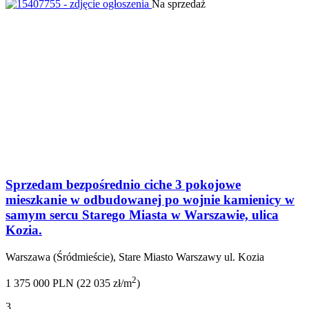
Na sprzedaż
Sprzedam bezpośrednio ciche 3 pokojowe
mieszkanie w odbudowanej po wojnie kamienicy w
samym sercu Starego Miasta w Warszawie, ulica
Kozia.
Warszawa (Śródmieście), Stare Miasto Warszawy ul. Kozia
2
1 375 000 PLN (22 035 zł/m
)
3