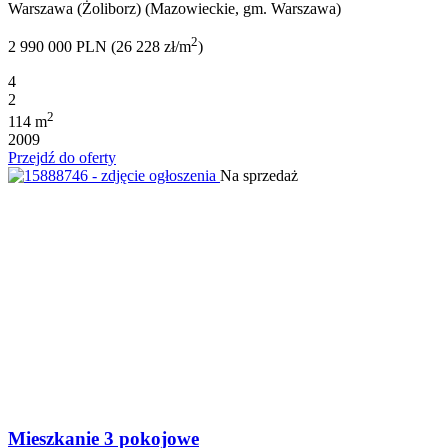
Warszawa (Żoliborz) (Mazowieckie, gm. Warszawa)
2
2 990 000 PLN (26 228 zł/m
)
4
2
2
114 m
2009
Przejdź do oferty
Na sprzedaż
Mieszkanie 3 pokojowe