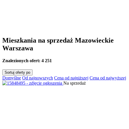
Mieszkania na sprzedaż Mazowieckie
Warszawa
Znalezionych ofert:
4 251
Sortuj oferty po
Domyślne
Od najnowszych
Cena od najniższej
Cena od najwyższej
Na sprzedaż