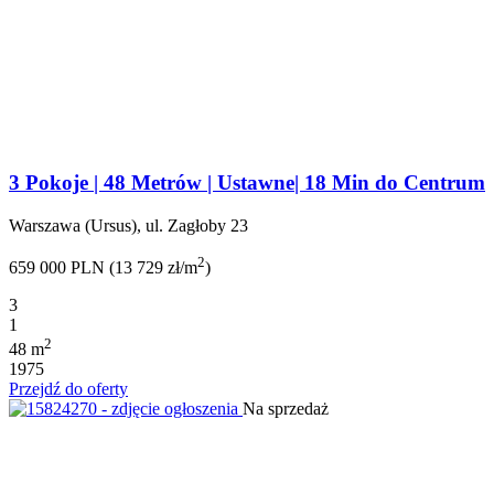
3 Pokoje | 48 Metrów | Ustawne| 18 Min do Centrum
Warszawa (Ursus), ul. Zagłoby 23
2
659 000 PLN (13 729 zł/m
)
3
1
2
48 m
1975
Przejdź do oferty
Na sprzedaż